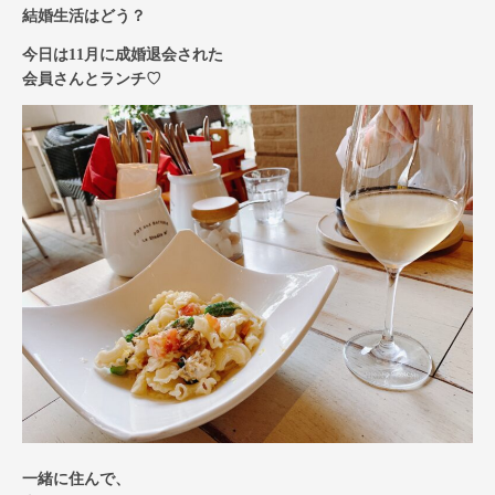
結婚生活はどう？
今日は11月に成婚退会された
会員さんとランチ♡
一緒に住んで、