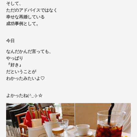
そして、
ただのアドバイスではなく
幸せな再婚している
成功事例として。
今日
なんだかんだ言っても、
やっぱり
『好き』
だということが
わかったみたいよ♡
よかったね(^_-)-☆