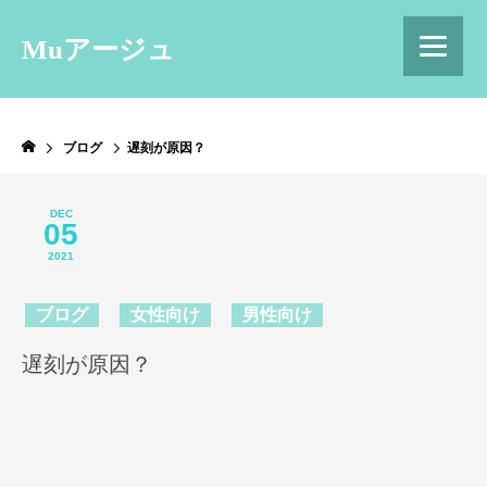
Muアージュ
ブログ
遅刻が原因？
DEC
05
2021
ブログ
女性向け
男性向け
遅刻が原因？