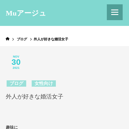
Muアージュ
ブログ
外人が好きな婚活女子
NOV
30
2021
ブログ
女性向け
外人が好きな婚活女子
趣味に