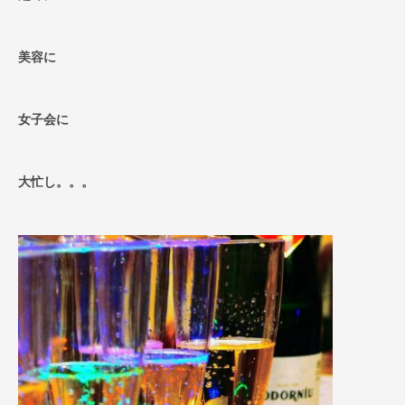
美容に
女子会に
大忙し。。。