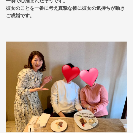
一瞬で心掴まれたそうです。
彼女のことを一番に考え真摯な彼に彼女の気持ちが動き
ご成婚です。