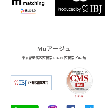
Muアージュ
東京都新宿区西新宿1-14-10 西新宿ビル7階