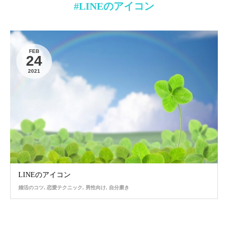
#LINEのアイコン
FEB
24
2021
LINEのアイコン
婚活のコツ
,
恋愛テクニック
,
男性向け
,
自分磨き