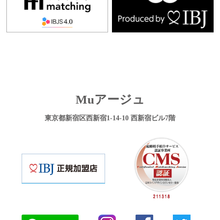
Muアージュ
東京都新宿区西新宿1-14-10 西新宿ビル7階