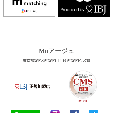
Muアージュ
東京都新宿区西新宿1-14-10 西新宿ビル7階