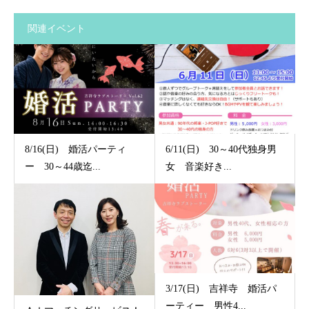
関連イベント
8/16(日) 婚活パーティ
6/11(日) 30～40代独身男
ー 30～44歳迄...
女 音楽好き...
3/17(日) 吉祥寺 婚活パ
ーティー 男性4...