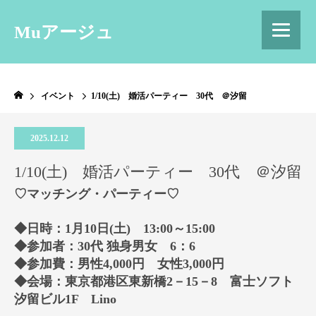
Muアージュ
イベント
1/10(土) 婚活パーティー 30代 ＠汐留
2025.12.12
1/10(土) 婚活パーティー 30代 ＠汐留
♡マッチング・パーティー♡
◆日時：1月10日(土) 13:00～15:00
◆参加者：30代 独身男女 6：6
◆参加費：男性4,000円 女性3,000円
◆会場：東京都港区東新橋2－15－8 富士ソフト
汐留ビル1F Lino