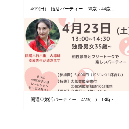
4/19(日) 婚活パーティー 30歳～44歳...
開運♡婚活パーティー 4/23(土) 13時～