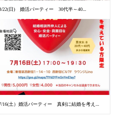
3/22(日) 婚活パーティー 30代半～40...
7/16(土）婚活パーティー 真剣に結婚を考え...