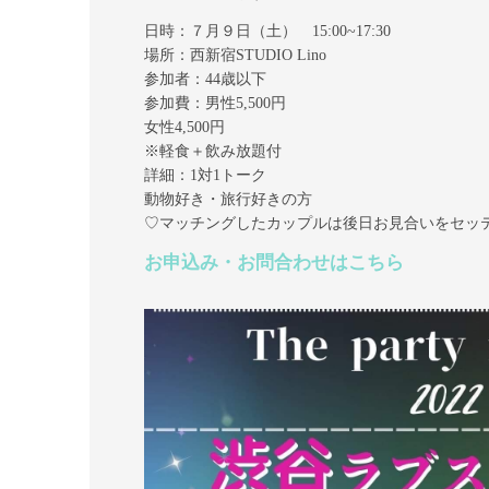
日時：７月９日（土） 15:00~17:30
場所：西新宿STUDIO Lino
参加者：44歳以下
参加費：男性5,500円
女性4,500円
※軽食＋飲み放題付
詳細：1対1トーク
動物好き・旅行好きの方
♡マッチングしたカップルは後日お見合いをセッ
お申込み・お問合わせはこちら