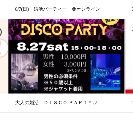
8/7(日) 婚活パーティー ＠オンライン
大人の婚活 ＤＩＳＣＯ ＰＡＲＴＹ♡