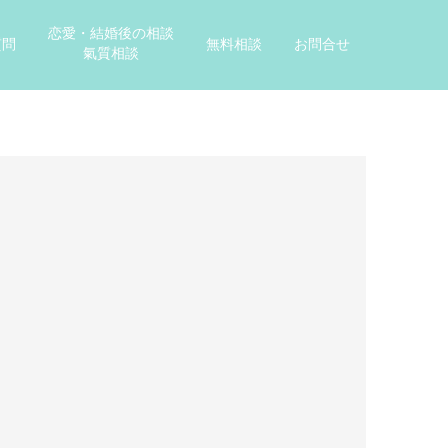
恋愛・結婚後の相談
質問
無料相談
お問合せ
氣質相談