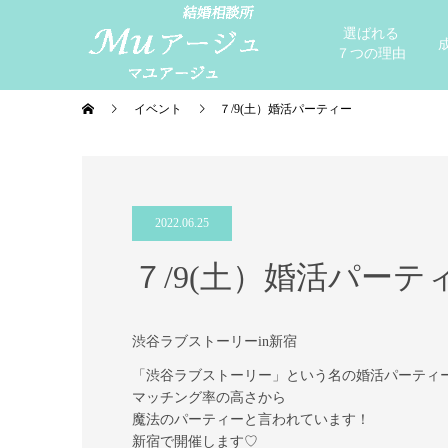
選ばれる
７つの理由
イベント
７/9(土）婚活パーティー
2022.06.25
７/9(土）婚活パーテ
渋谷ラブストーリーin新宿
「渋谷ラブストーリー」という名の婚活パーティ
マッチング率の高さから
魔法のパーティーと言われています！
新宿で開催します♡