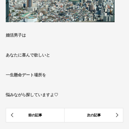
婚活男子は
あなたに喜んで欲しいと
一生懸命デート場所を
悩みながら探していますよ♡