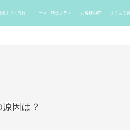
成婚までの流れ
コース・料金プラン
お客様の声
よくある
の原因は？