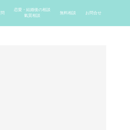
恋愛・結婚後の相談
質問
無料相談
お問合せ
氣質相談