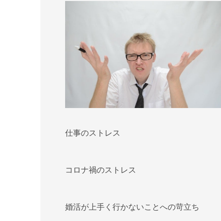
仕事のストレス
コロナ禍のストレス
婚活が上手く行かないことへの苛立ち