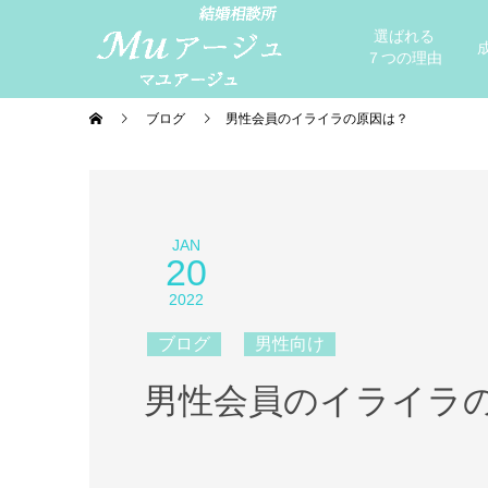
選ばれる
７つの理由
ブログ
男性会員のイライラの原因は？
JAN
20
2022
ブログ
男性向け
男性会員のイライラ